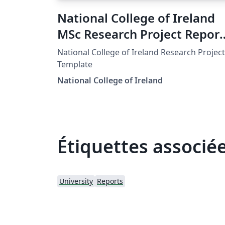
National College of Ireland
MSc Research Project Report
Template
National College of Ireland Research Project
Template
National College of Ireland
Étiquettes associé
University
Reports