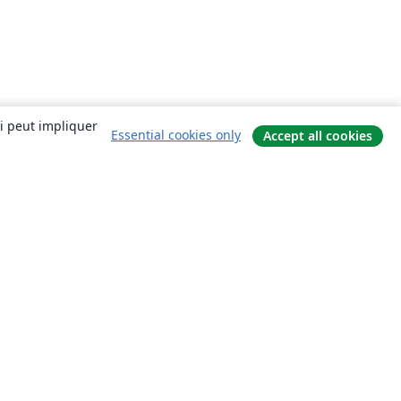
ui peut impliquer
Essential cookies only
Accept all cookies