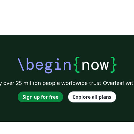
\begin
{
now
}
 over 25 million people worldwide trust Overleaf wit
Sign up for free
Explore all plans