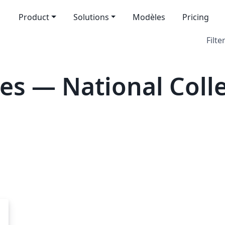
Product
Solutions
Modèles
Pricing
Filte
es — National Colle