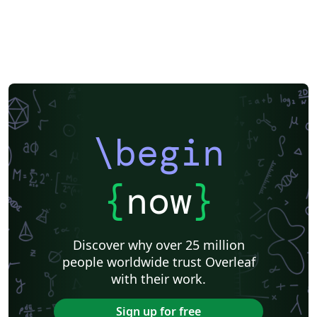
\begin
{
now
}
Discover why over 25 million
people worldwide trust Overleaf
with their work.
Sign up for free