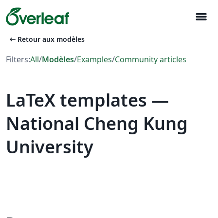
menu
arrow_left_alt
Retour aux modèles
Filters:
All
/
Modèles
/
Examples
/
Community articles
LaTeX templates —
National Cheng Kung
University