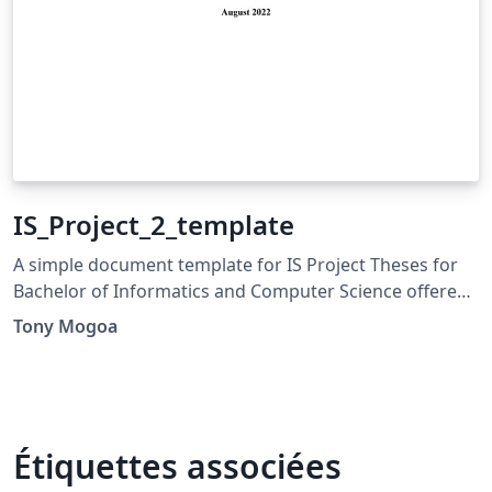
IS_Project_2_template
A simple document template for IS Project Theses for
Bachelor of Informatics and Computer Science offered
at Strathmore University.
Tony Mogoa
Étiquettes associées