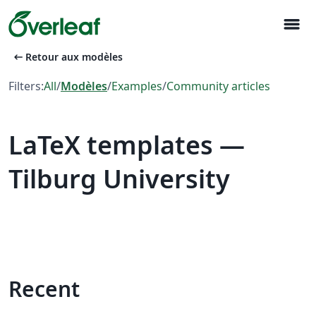
menu
arrow_left_alt
Retour aux modèles
Filters:
All
/
Modèles
/
Examples
/
Community articles
LaTeX templates —
Tilburg University
Recent