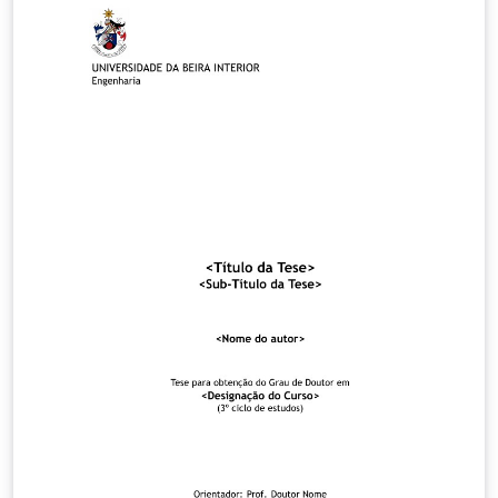
tese/dissertação; inclusão de metadados no ficheiro
PDF gerado (autor, assunto, etc); dentre outras
melhorias. Para mais detalhes, aceda
https://github.com/manoelcampos/template-ubi-latex
Licença: GPLv3.