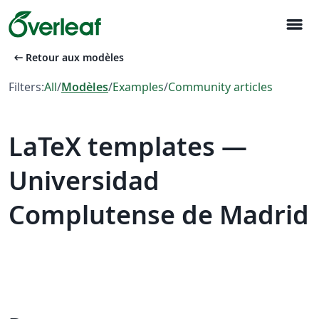
menu
arrow_left_alt
Retour aux modèles
Filters:
All
/
Modèles
/
Examples
/
Community articles
LaTeX templates —
Universidad
Complutense de Madrid