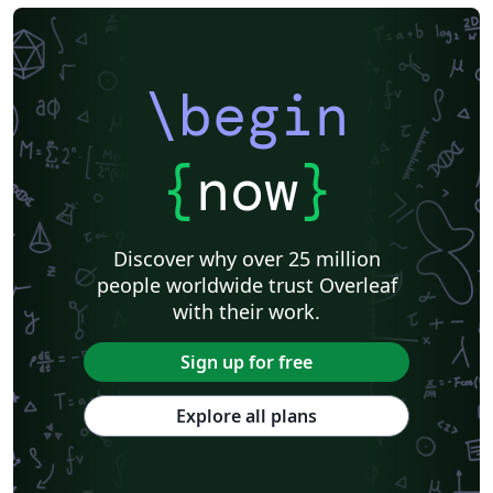
\begin
{
now
}
Discover why over 25 million
people worldwide trust Overleaf
with their work.
Sign up for free
Explore all plans