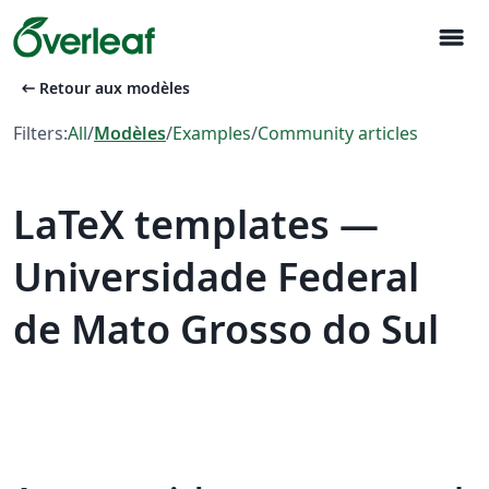
menu
arrow_left_alt
Retour aux modèles
Filters:
All
/
Modèles
/
Examples
/
Community articles
LaTeX templates —
Universidade Federal
de Mato Grosso do Sul