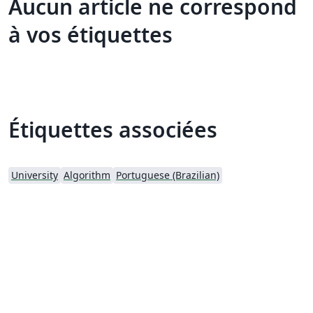
Aucun article ne correspond
à vos étiquettes
Étiquettes associées
University
Algorithm
Portuguese (Brazilian)