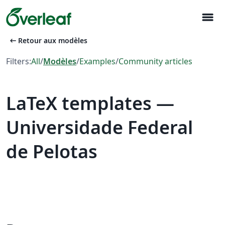
menu
arrow_left_alt
Retour aux modèles
Filters:
All
/
Modèles
/
Examples
/
Community articles
LaTeX templates —
Universidade Federal
de Pelotas