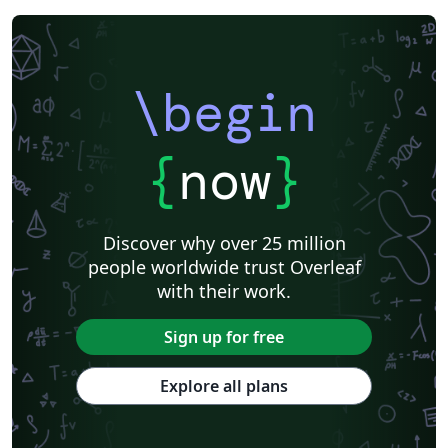
\begin
{
now
}
Discover why over 25 million
people worldwide trust Overleaf
with their work.
Sign up for free
Explore all plans