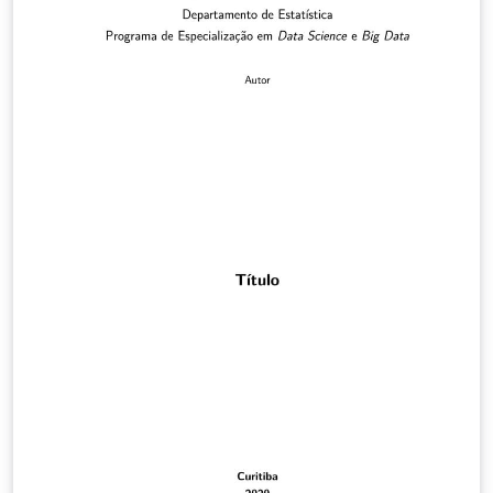
não estejam, você pode facilmente o editar para
atender às suas necessidades.