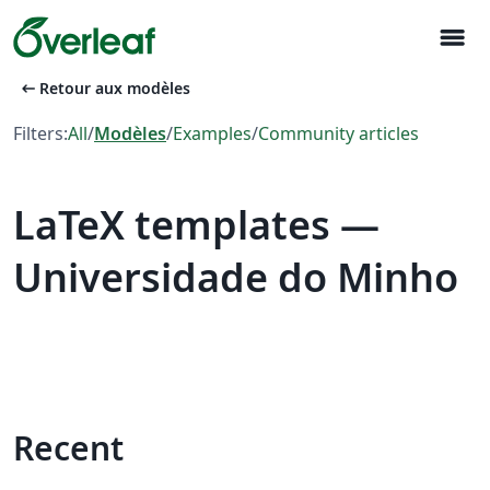
menu
arrow_left_alt
Retour aux modèles
Filters:
All
/
Modèles
/
Examples
/
Community articles
LaTeX templates —
Universidade do Minho
Recent