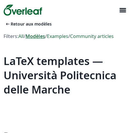
menu
arrow_left_alt
Retour aux modèles
Filters:
All
/
Modèles
/
Examples
/
Community articles
LaTeX templates —
Università Politecnica
delle Marche