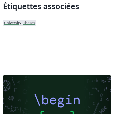
Étiquettes associées
University
Theses
\begin