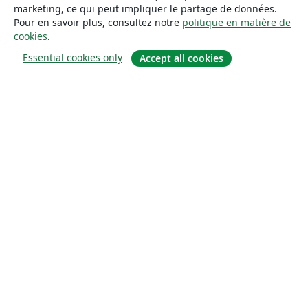
marketing, ce qui peut impliquer le partage de données.
Pour en savoir plus, consultez notre
politique en matière de
cookies
.
Essential cookies only
Accept all cookies
À propos
À propos de nous
Carrières
Blog
Solutions
Pour les entreprises