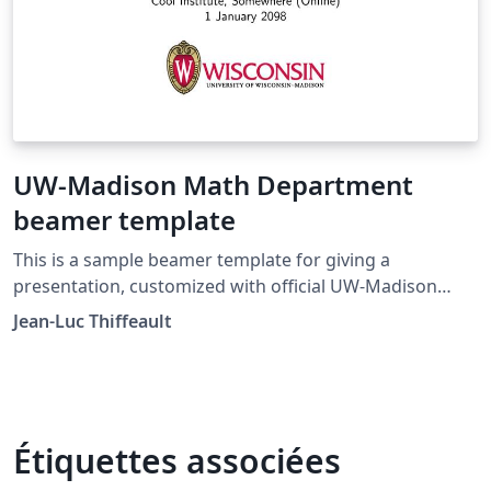
UW-Madison Math Department
beamer template
This is a sample beamer template for giving a
presentation, customized with official UW-Madison
logos and colors.
Jean-Luc Thiffeault
Étiquettes associées