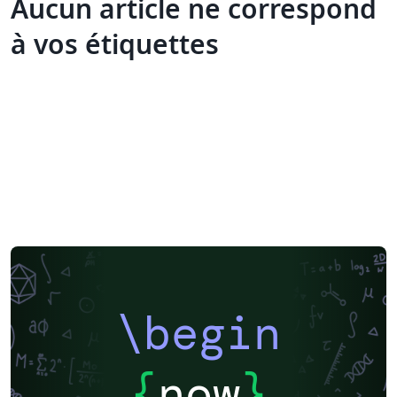
Aucun article ne correspond
à vos étiquettes
\begin
{
now
}