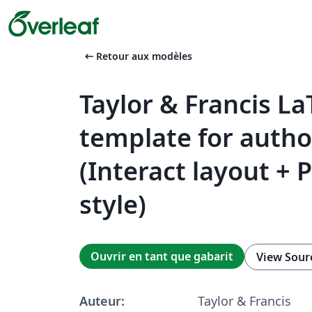
arrow_left_alt
Retour aux modèles
Taylor & Francis La
template for autho
(Interact layout + 
style)
Ouvrir en tant que gabarit
View Sour
Auteur:
Taylor & Francis