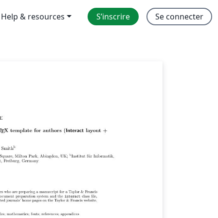
Help & resources
S’inscrire
Se connecter