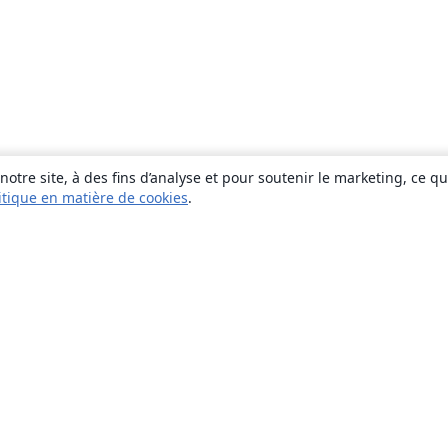
otre site, à des fins d’analyse et pour soutenir le marketing, ce q
itique en matière de cookies
.
À propos
À propos de nous
Carrières