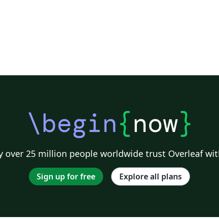
\begin
{
now
}
 over 25 million people worldwide trust Overleaf wit
Sign up for free
Explore all plans