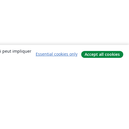
ui peut impliquer
Essential cookies only
Accept all cookies