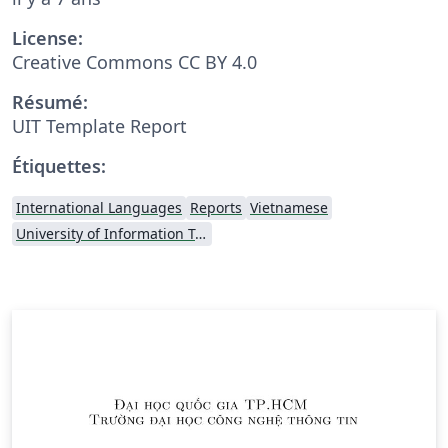
License:
Creative Commons CC BY 4.0
Résumé:
UIT Template Report
Étiquettes:
International Languages
Reports
Vietnamese
University of Information Technology (Vietnam)