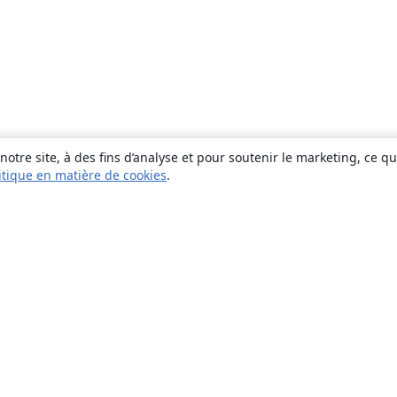
otre site, à des fins d’analyse et pour soutenir le marketing, ce q
itique en matière de cookies
.
À propos
À propos de nous
Carrières