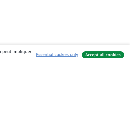
ui peut impliquer
Essential cookies only
Accept all cookies