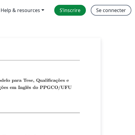
Help & resources
S’inscrire
Se connecter