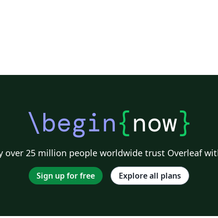
\begin
{
now
}
 over 25 million people worldwide trust Overleaf wit
Sign up for free
Explore all plans