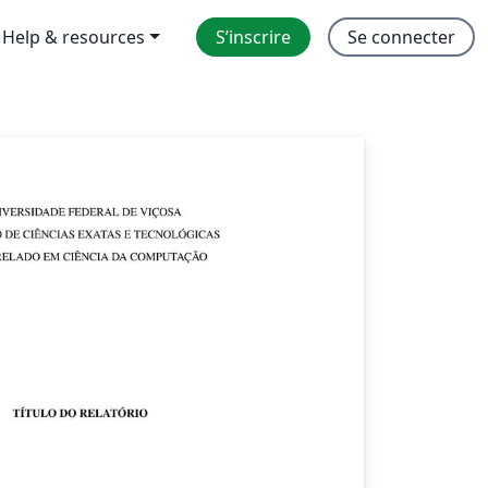
Help & resources
S’inscrire
Se connecter