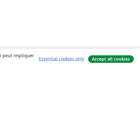
ui peut impliquer
Essential cookies only
Accept all cookies