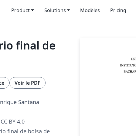
Product
Solutions
Modèles
Pricing
io final de
ce
Voir le PDF
enrique Santana
CC BY 4.0
io final de bolsa de