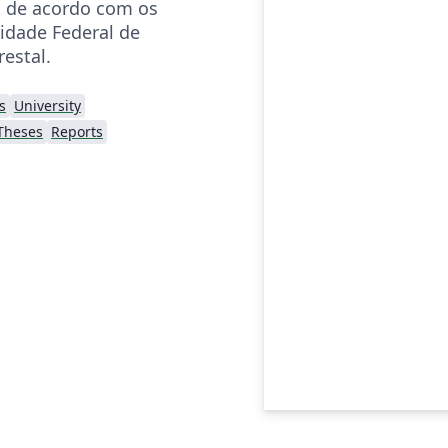
a, de acordo com os
idade Federal de
estal.
s
University
Theses
Reports