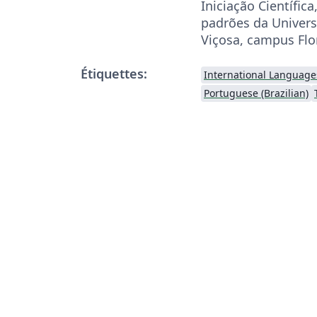
Iniciação Científic
padrões da Univers
Viçosa, campus Flor
Étiquettes:
International Language
Portuguese (Brazilian)