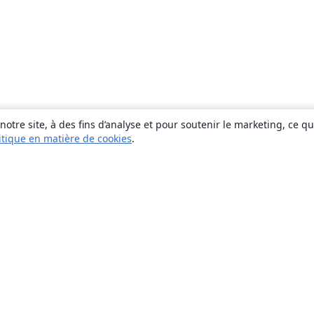
otre site, à des fins d’analyse et pour soutenir le marketing, ce q
itique en matière de cookies
.
À propos
À propos de nous
Carrières