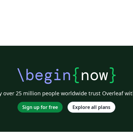
\begin
{
now
}
 over 25 million people worldwide trust Overleaf wit
Sign up for free
Explore all plans