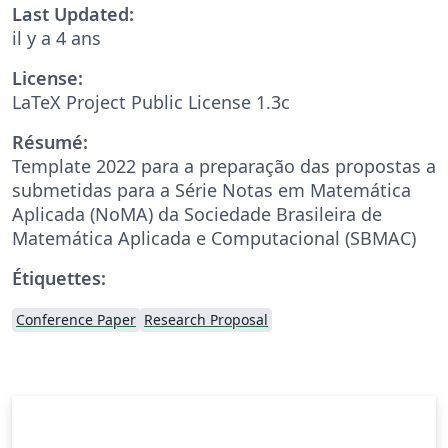
Last Updated:
il y a 4 ans
License:
LaTeX Project Public License 1.3c
Résumé:
Template 2022 para a preparação das propostas a
submetidas para a Série Notas em Matemática
Aplicada (NoMA) da Sociedade Brasileira de
Matemática Aplicada e Computacional (SBMAC)
Étiquettes:
Conference Paper
Research Proposal