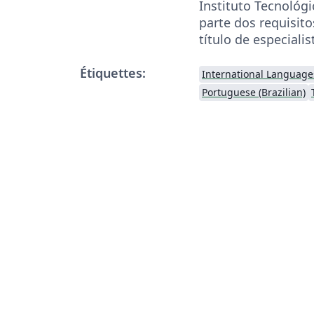
Instituto Tecnológi
parte dos requisit
título de especialis
Étiquettes:
International Language
Portuguese (Brazilian)