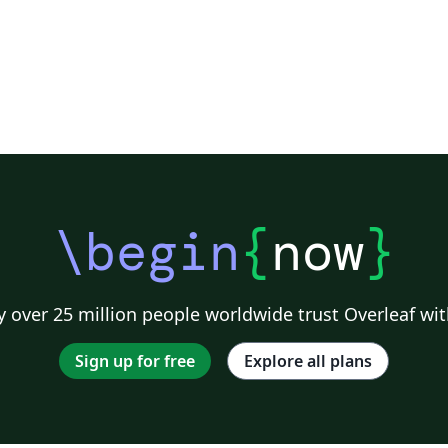
\begin
{
now
}
 over 25 million people worldwide trust Overleaf wit
Sign up for free
Explore all plans