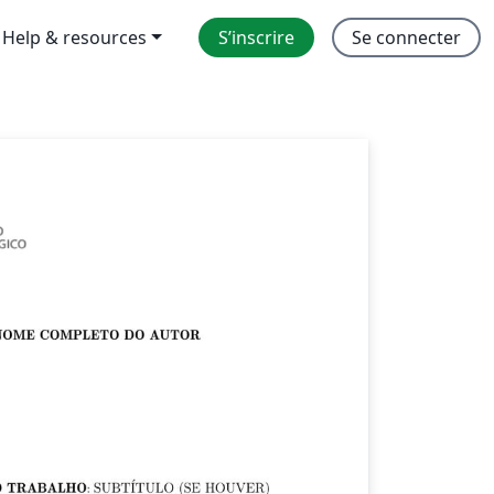
Help & resources
S’inscrire
Se connecter