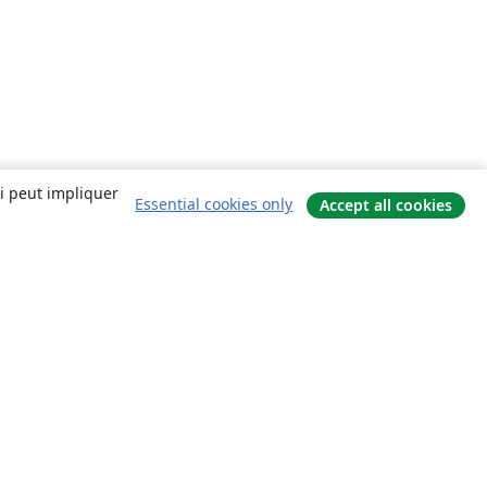
ui peut impliquer
Essential cookies only
Accept all cookies