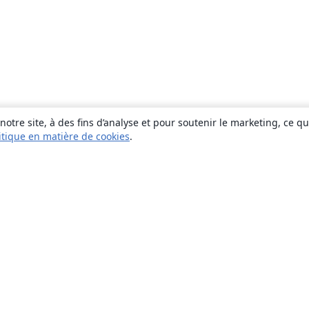
otre site, à des fins d’analyse et pour soutenir le marketing, ce q
itique en matière de cookies
.
À propos
À propos de nous
Carrières