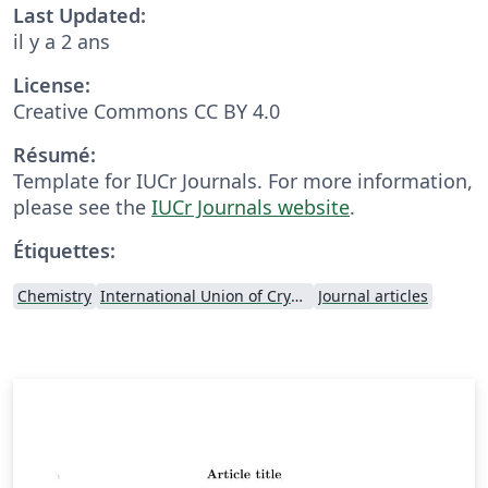
Last Updated:
il y a 2 ans
License:
Creative Commons CC BY 4.0
Résumé:
Template for IUCr Journals. For more information,
please see the
IUCr Journals website
.
Étiquettes:
Chemistry
International Union of Crystallography
Journal articles