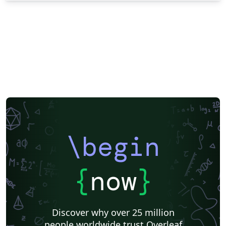
\begin
{
now
}
Discover why over 25 million
people worldwide trust Overleaf