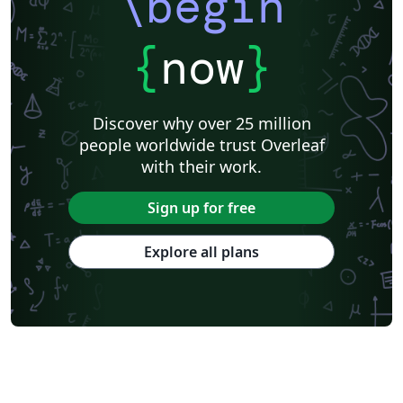
\begin
{
now
}
Discover why over 25 million
people worldwide trust Overleaf
with their work.
Sign up for free
Explore all plans