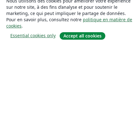
Nous utilisons des cookies pour améliorer votre expérience
sur notre site, à des fins d’analyse et pour soutenir le
marketing, ce qui peut impliquer le partage de données.
Pour en savoir plus, consultez notre
politique en matière de
cookies
.
Essential cookies only
Accept all cookies
À propos
À propos de nous
Carrières
Blog
Solutions