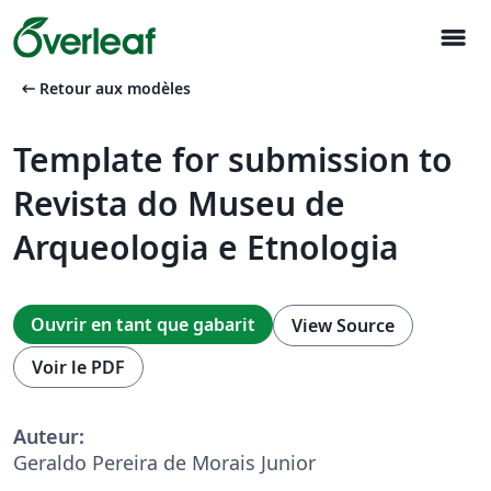
menu
arrow_left_alt
Retour aux modèles
Template for submission to
Revista do Museu de
Arqueologia e Etnologia
Ouvrir en tant que gabarit
View Source
Voir le PDF
Auteur:
Geraldo Pereira de Morais Junior