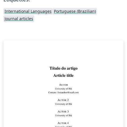
International Languages
Portuguese (Brazilian)
Journal articles