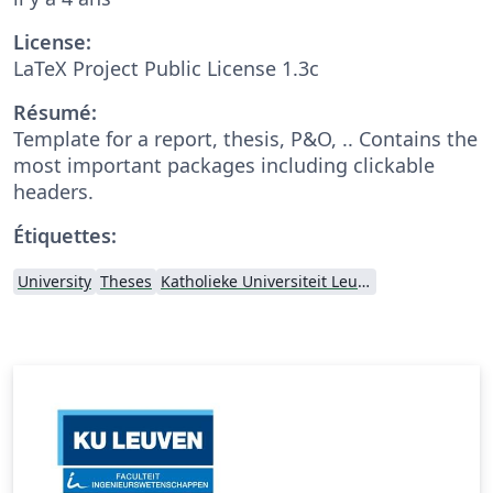
License:
LaTeX Project Public License 1.3c
Résumé:
Template for a report, thesis, P&O, .. Contains the
most important packages including clickable
headers.
Étiquettes:
University
Theses
Katholieke Universiteit Leuven (KU Leuven)