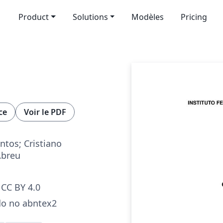
Product
Solutions
Modèles
Pricing
ce
Voir le PDF
ntos; Cristiano
Abreu
CC BY 4.0
o no abntex2