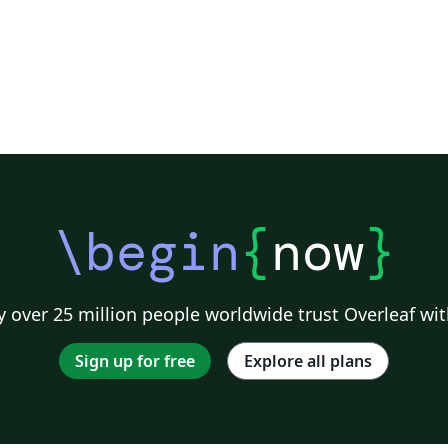
\begin
{
now
}
 over 25 million people worldwide trust Overleaf wit
Sign up for free
Explore all plans