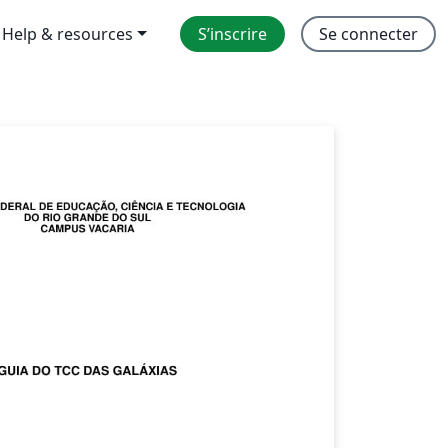
Help & resources
S’inscrire
Se connecter