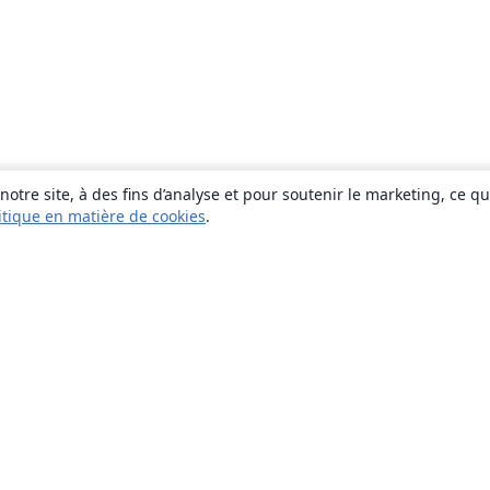
otre site, à des fins d’analyse et pour soutenir le marketing, ce q
itique en matière de cookies
.
À propos
À propos de nous
Carrières