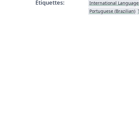
Étiquettes:
International Language
Portuguese (Brazilian)