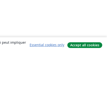
ui peut impliquer
Essential cookies only
Accept all cookies