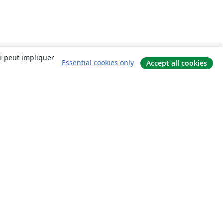
ui peut impliquer
Essential cookies only
Accept all cookies