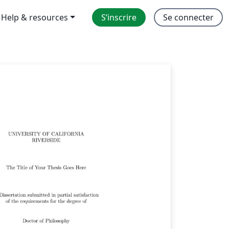
Help & resources
S’inscrire
Se connecter