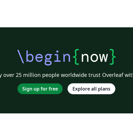
\begin
{
now
}
 over 25 million people worldwide trust Overleaf wit
Sign up for free
Explore all plans