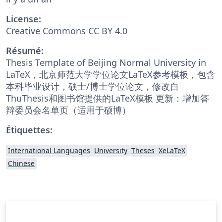
License:
Creative Commons CC BY 4.0
Résumé:
Thesis Template of Beijing Normal University in
LaTeX，北京师范大学学位论文LaTeX参考模板，包含
本科毕业设计，硕士/博士学位论文，修改自
ThuThesis和图书馆提供的LaTeX模板 更新：增加答
辩委员会名单页（适用于硕博）
Étiquettes:
International Languages
University
Theses
XeLaTeX
Chinese