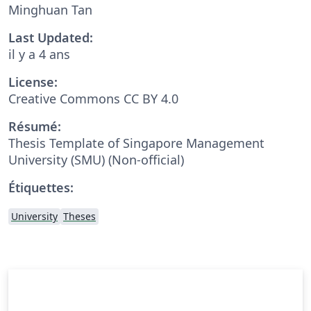
Minghuan Tan
Last Updated:
il y a 4 ans
License:
Creative Commons CC BY 4.0
Résumé:
Thesis Template of Singapore Management
University (SMU) (Non-official)
Étiquettes:
University
Theses