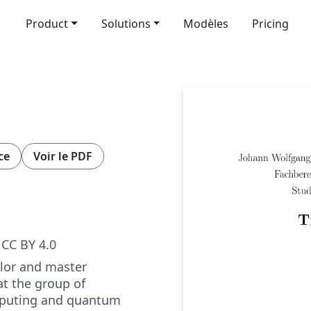
Product
Solutions
Modèles
Pricing
ce
Voir le PDF
CC BY 4.0
lor and master
at the group of
puting and quantum