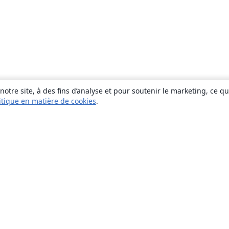
otre site, à des fins d’analyse et pour soutenir le marketing, ce q
itique en matière de cookies
.
À propos
À propos de nous
Carrières