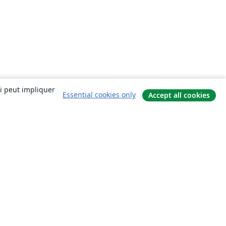
ui peut impliquer
Essential cookies only
Accept all cookies