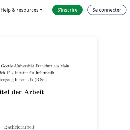
Help & resources
S’inscrire
Se connecter