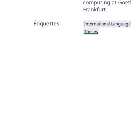
computing at Goeth
Frankfurt.
Étiquettes:
International Language
Theses