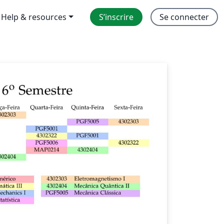
Help & resources
S’inscrire
Se connecter