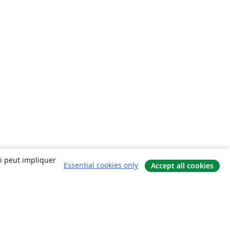
ui peut impliquer
Essential cookies only
Accept all cookies