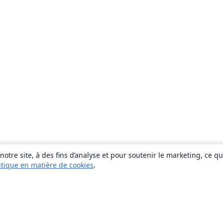
otre site, à des fins d’analyse et pour soutenir le marketing, ce q
itique en matière de cookies
.