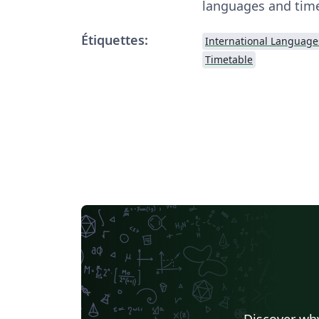
languages and tim
Étiquettes:
International Language
Timetable
Discover why