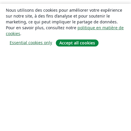
Nous utilisons des cookies pour améliorer votre expérience
sur notre site, à des fins d’analyse et pour soutenir le
marketing, ce qui peut impliquer le partage de données.
Pour en savoir plus, consultez notre
politique en matière de
cookies
.
Essential cookies only
Accept all cookies
À propos
À propos de nous
Carrières
Blog