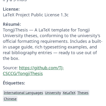
License:
LaTeX Project Public License 1.3c
Résumé:
TongjiThesis — A LaTeX template for Tongji
University theses, conforming to the university's
official formatting requirements. Includes a built-
in usage guide, rich typesetting examples, and
real bibliography entries — ready to use out of
the box.
Source:
https://github.com/TJ-
CSCCG/TongjiThesis
Étiquettes:
International Languages
University
XeLaTeX
Theses
Chinese