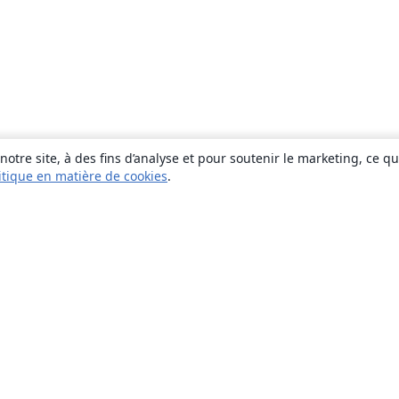
otre site, à des fins d’analyse et pour soutenir le marketing, ce q
itique en matière de cookies
.
À propos
À propos de nous
Carrières