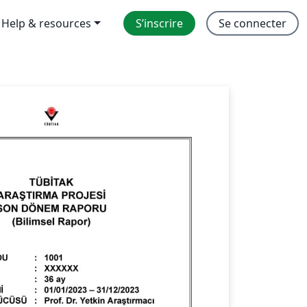
Help & resources
S’inscrire
Se connecter