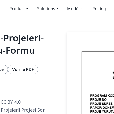
Product
Solutions
Modèles
Pricing
Projeleri-
u-Formu
ce
Voir le PDF
CC BY 4.0
rojelerii Projesi Son