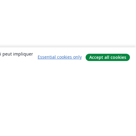
ui peut impliquer
Essential cookies only
Accept all cookies