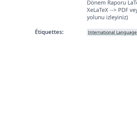
Dönem Raporu LaTe
XeLaTeX --> PDF ve
yolunu izleyiniz)
Étiquettes:
International Language