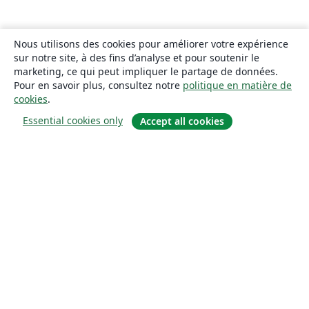
Nous utilisons des cookies pour améliorer votre expérience
sur notre site, à des fins d’analyse et pour soutenir le
marketing, ce qui peut impliquer le partage de données.
Pour en savoir plus, consultez notre
politique en matière de
cookies
.
Essential cookies only
Accept all cookies
À propos
À propos de nous
Carrières
Blog