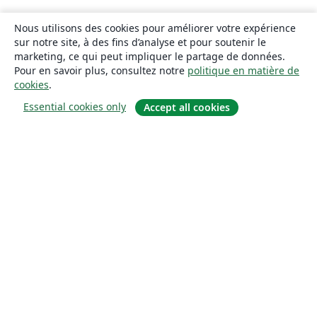
Nous utilisons des cookies pour améliorer votre expérience
sur notre site, à des fins d’analyse et pour soutenir le
marketing, ce qui peut impliquer le partage de données.
Pour en savoir plus, consultez notre
politique en matière de
cookies
.
Essential cookies only
Accept all cookies
À propos
À propos de nous
Carrières
Blog