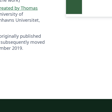
reated by Thomas
University of
havns Universitet,
riginally published
 subsequently moved
ember 2019.