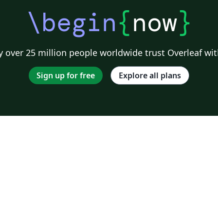
\begin
{
now
}
 over 25 million people worldwide trust Overleaf wit
Sign up for free
Explore all plans