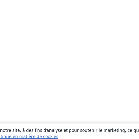
otre site, à des fins d’analyse et pour soutenir le marketing, ce q
itique en matière de cookies
.