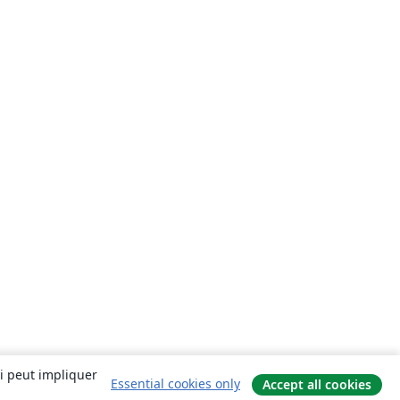
ui peut impliquer
Essential cookies only
Accept all cookies