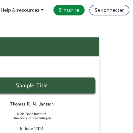
Help & resources
S’inscrire
Se connecter