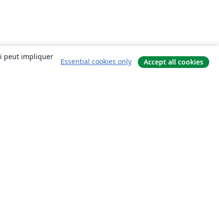
ui peut impliquer
Essential cookies only
Accept all cookies