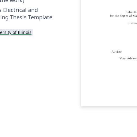
s Electrical and
ing Thesis Template
ersity of Illinois