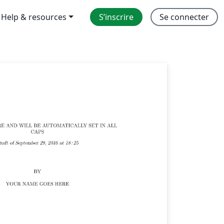
Help & resources
S’inscrire
Se connecter