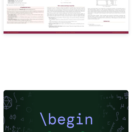
\begin