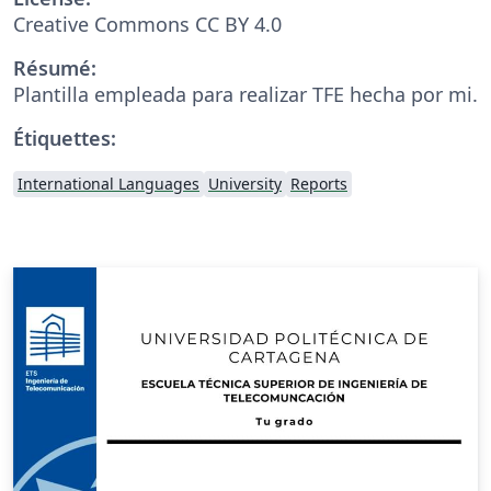
Creative Commons CC BY 4.0
Résumé:
Plantilla empleada para realizar TFE hecha por mi.
Étiquettes:
International Languages
University
Reports