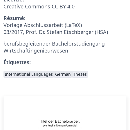
Creative Commons CC BY 4.0
Résumé:
Vorlage Abschlussarbeit (LaTeX)
03/2017, Prof. Dr. Stefan Etschberger (HSA)
berufsbegleitender Bachelorstudiengang
Wirtschaftingenieurwesen
Étiquettes:
International Languages
German
Theses