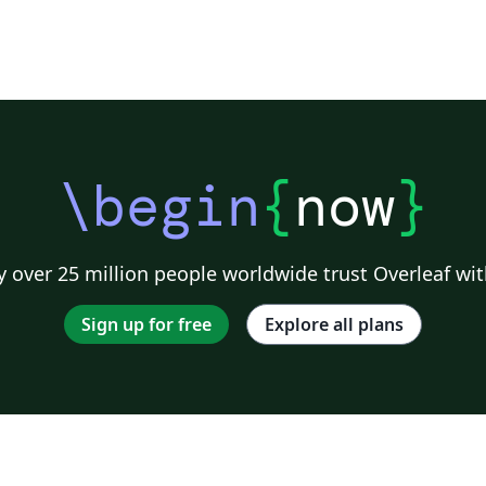
\begin
{
now
}
 over 25 million people worldwide trust Overleaf wit
Sign up for free
Explore all plans