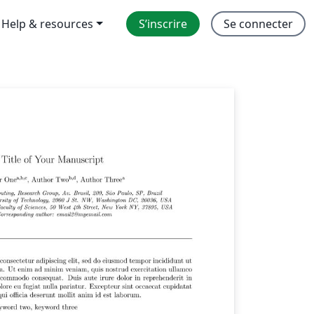
Help & resources
S’inscrire
Se connecter