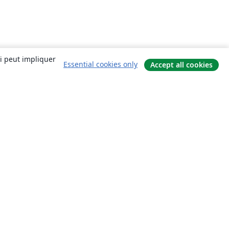
ui peut impliquer
Essential cookies only
Accept all cookies