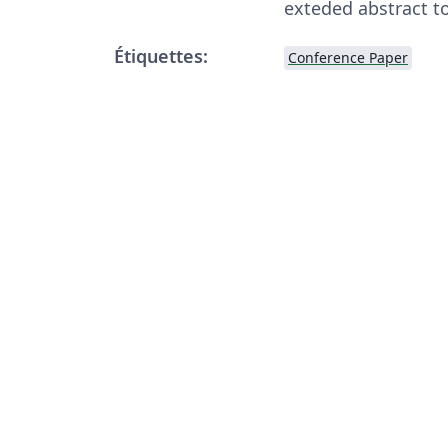
exteded abstract 
Étiquettes:
Conference Paper