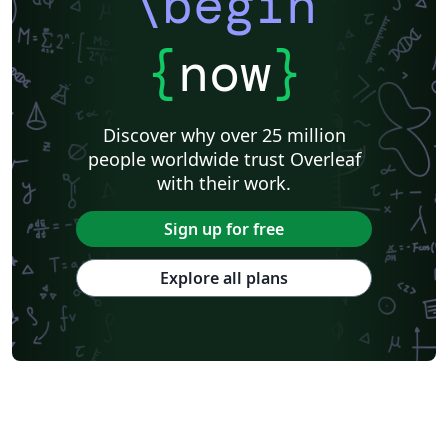
\begin
{
now
}
Discover why over 25 million
people worldwide trust Overleaf
with their work.
Sign up for free
Explore all plans