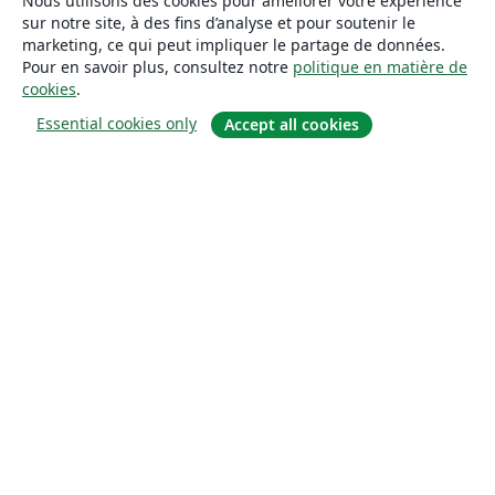
Nous utilisons des cookies pour améliorer votre expérience
sur notre site, à des fins d’analyse et pour soutenir le
marketing, ce qui peut impliquer le partage de données.
Pour en savoir plus, consultez notre
politique en matière de
cookies
.
Essential cookies only
Accept all cookies
À propos
À propos de nous
Carrières
Blog
Solutions