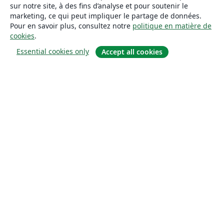
sur notre site, à des fins d’analyse et pour soutenir le
marketing, ce qui peut impliquer le partage de données.
Pour en savoir plus, consultez notre
politique en matière de
cookies
.
Essential cookies only
Accept all cookies
À propos
À propos de nous
Carrières
Blog
Solutions