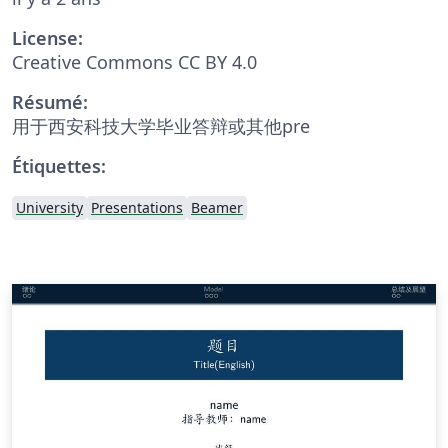
License:
Creative Commons CC BY 4.0
Résumé:
用于西安科技大学毕业答辩或其他pre
Étiquettes:
University
Presentations
Beamer