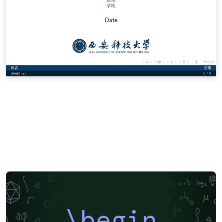
\begin