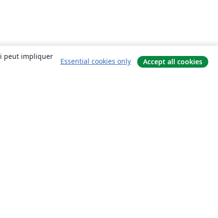
ui peut impliquer
Essential cookies only
Accept all cookies