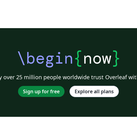
\begin
{
now
}
 over 25 million people worldwide trust Overleaf wit
Sign up for free
Explore all plans