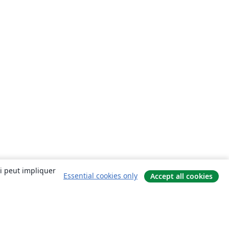
ui peut impliquer
Essential cookies only
Accept all cookies