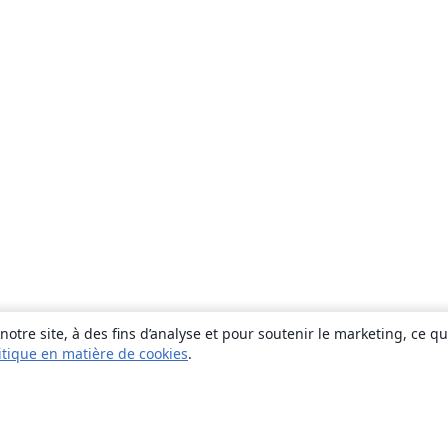
otre site, à des fins d’analyse et pour soutenir le marketing, ce q
itique en matière de cookies
.