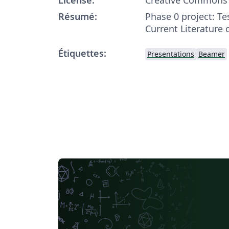
Résumé:
Phase 0 project: T
Current Literature
Étiquettes:
Presentations
Beamer