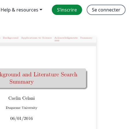
Help & resources
S’inscrire
Se connecter