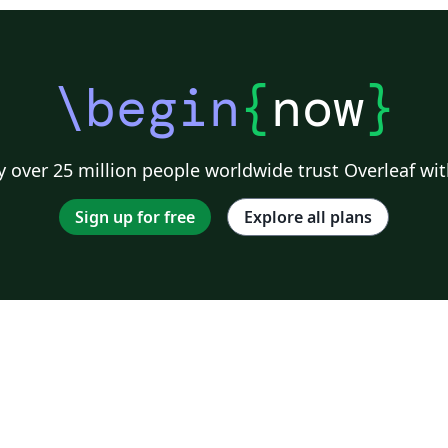
\begin
{
now
}
 over 25 million people worldwide trust Overleaf wit
Sign up for free
Explore all plans