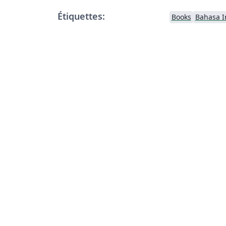
Étiquettes:
Books
Bahasa I