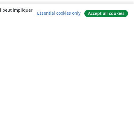
ui peut impliquer
Essential cookies only
Accept all cookies