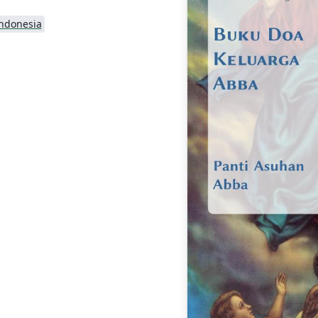
ndonesia