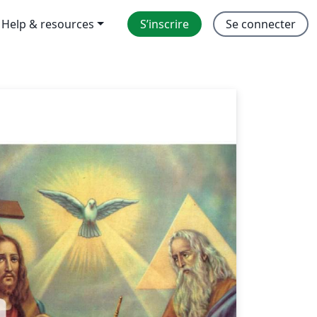
Help & resources
S’inscrire
Se connecter