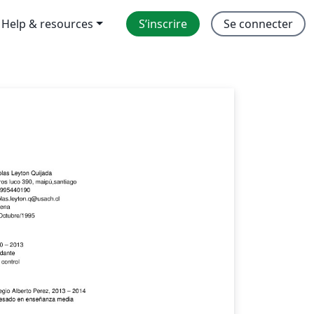
Help & resources
S’inscrire
Se connecter