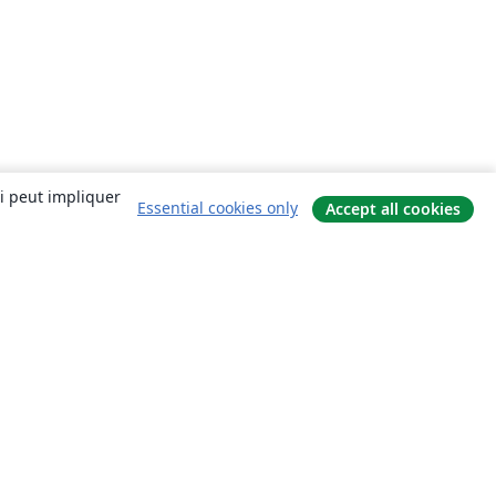
ui peut impliquer
Essential cookies only
Accept all cookies