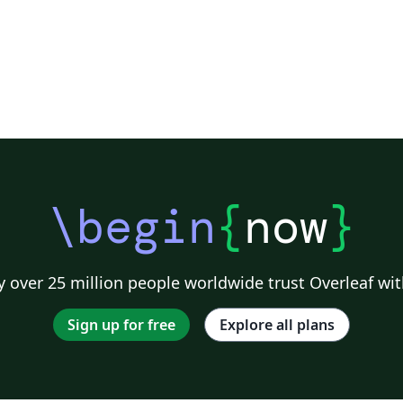
\begin
{
now
}
 over 25 million people worldwide trust Overleaf wit
Sign up for free
Explore all plans