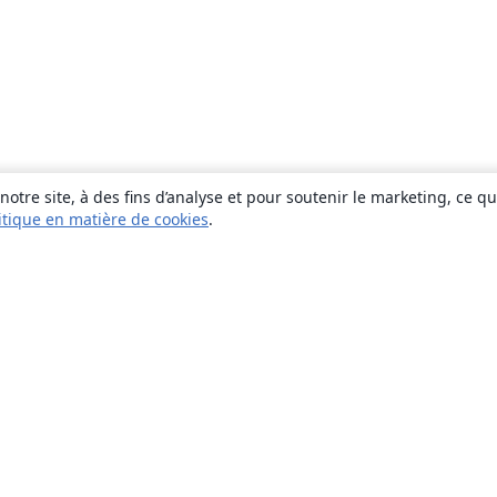
otre site, à des fins d’analyse et pour soutenir le marketing, ce q
itique en matière de cookies
.
À propos
À propos de nous
Carrières