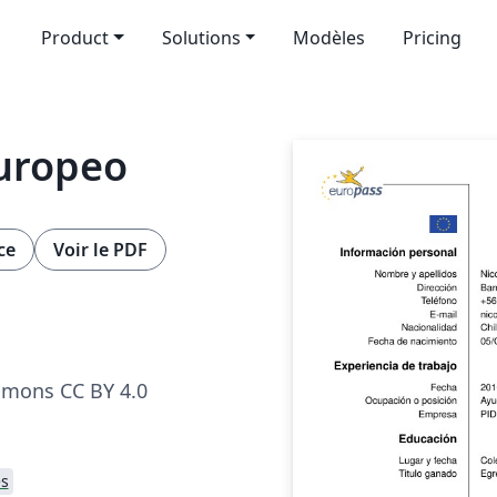
Product
Solutions
Modèles
Pricing
europeo
ce
Voir le PDF
mmons CC BY 4.0
s