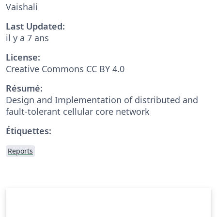
Vaishali
Last Updated:
il y a 7 ans
License:
Creative Commons CC BY 4.0
Résumé:
Design and Implementation of distributed and
fault-tolerant cellular core network
Étiquettes:
Reports