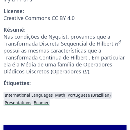
License:
Creative Commons CC BY 4.0
Résumé:
Nas condições de Nyquist, provamos que a
d
Transformada Discreta Sequencial de Hilbert
H
possui as mesmas características que a
Transformada Contínua de Hilbert . Em particular
ela é a Média de uma família de Operadores
Diádicos Discretos (Operadores
Ш
).
Étiquettes:
International Languages
Math
Portuguese (Brazilian)
Presentations
Beamer