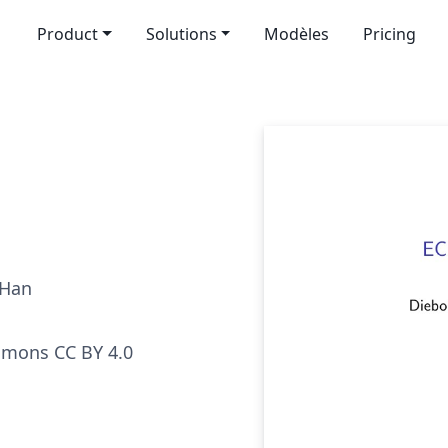
Product
Solutions
Modèles
Pricing
 Han
mmons CC BY 4.0