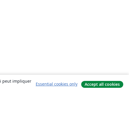
ui peut impliquer
Essential cookies only
Accept all cookies