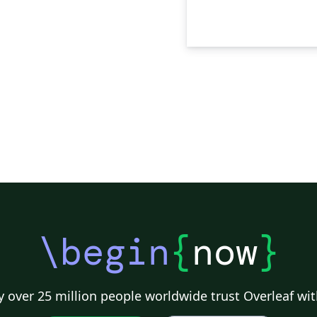
\begin
{
now
}
 over 25 million people worldwide trust Overleaf wit