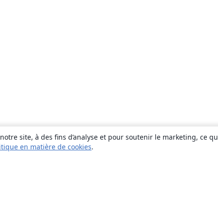
otre site, à des fins d’analyse et pour soutenir le marketing, ce q
itique en matière de cookies
.