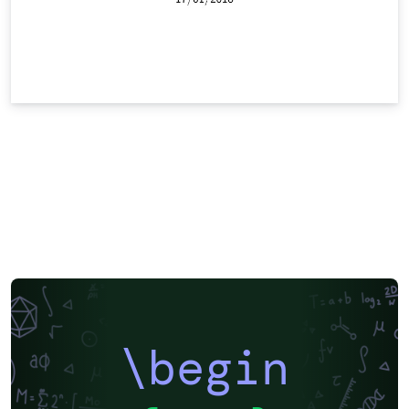
\begin