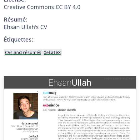
Creative Commons CC BY 4.0
Résumé:
Ehsan Ullah's CV
Étiquettes:
CVs and résumés
XeLaTeX